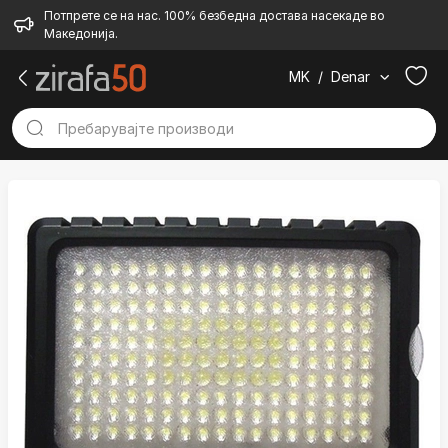
Потпрете се на нас. 100% безбедна достава насекаде во
Македонија.
MK
/
Denar