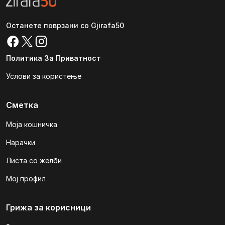
Останете поврзани со Gjirafa50
Политика За Приватност
Услови за користење
Сметка
Моја кошничка
Нарачки
Листа со желби
Мој профил
Грижа за корисници