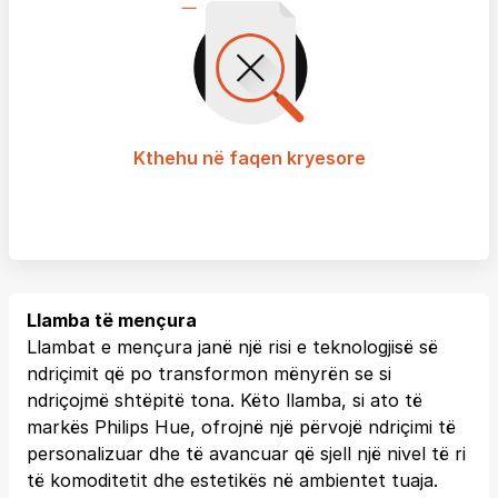
Kthehu në faqen kryesore
Llamba të mençura
Llambat e mençura janë një risi e teknologjisë së
ndriçimit që po transformon mënyrën se si
ndriçojmë shtëpitë tona. Këto llamba, si ato të
markës Philips Hue, ofrojnë një përvojë ndriçimi të
personalizuar dhe të avancuar që sjell një nivel të ri
të komoditetit dhe estetikës në ambientet tuaja.