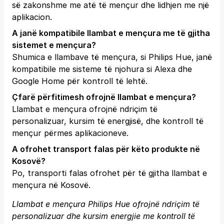
së zakonshme me atë të mençur dhe lidhjen me një
aplikacion.
A janë kompatibile llambat e mençura me të gjitha
sistemet e mençura?
Shumica e llambave të mençura, si Philips Hue, janë
kompatibile me sisteme të njohura si Alexa dhe
Google Home për kontroll të lehtë.
Çfarë përfitimesh ofrojnë llambat e mençura?
Llambat e mençura ofrojnë ndriçim të
personalizuar, kursim të energjisë, dhe kontroll të
mençur përmes aplikacioneve.
A ofrohet transport falas për këto produkte në
Kosovë?
Po, transporti falas ofrohet për të gjitha llambat e
mençura në Kosovë.
Llambat e mençura Philips Hue ofrojnë ndriçim të
personalizuar dhe kursim energjie me kontroll të