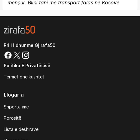
mençur. Blini tani me transport falas në Kosovë.
Rri i lidhur me Gjirafa50
Politika E Privatësisë
Termet dhe kushtet
Llogaria
Shporta ime
Porositë
Lista e dëshirave