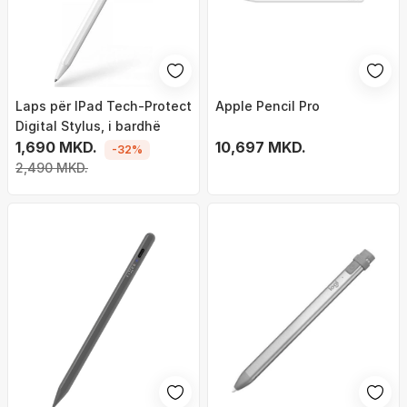
Laps për IPad Tech-Protect
Apple Pencil Pro
Digital Stylus, i bardhë
1,690 MKD.
10,697 MKD.
-32%
2,490 MKD.