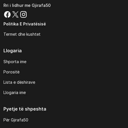
Rri i lidhur me Gjirafa50
Politika E Privatësisë
Termet dhe kushtet
Llogaria
Shporta ime
Porositë
Lista e dëshirave
Llogaria ime
Pyetje të shpeshta
Për Gjirafa50