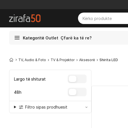
Kategoritë
Outlet
Çfarë ka të re?
TV, Audio & Foto
TV & Projektor
Aksesorë
Shirita LED
Largo të shiturat
48h
Filtro sipas prodhuesit