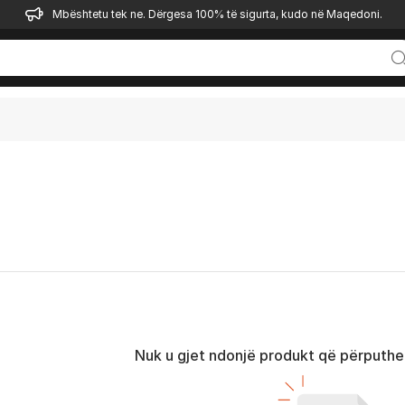
Mbështetu tek ne. Dërgesa 100% të sigurta, kudo në Maqedoni.
Nuk u gjet ndonjë produkt që përputhet