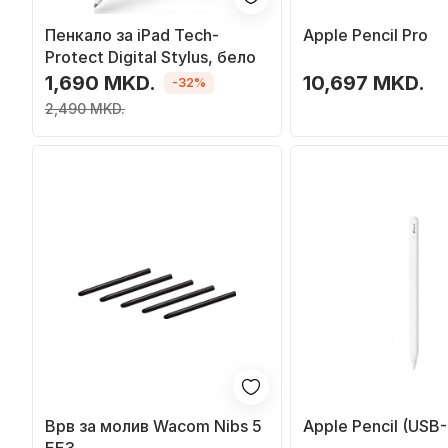
Пенкало за iPad Tech-
Apple Pencil Pro
Protect Digital Stylus, бело
1,690 MKD.
10,697 MKD.
-32%
2,490 MKD.
Врв за молив Wacom Nibs 5
Apple Pencil (USB