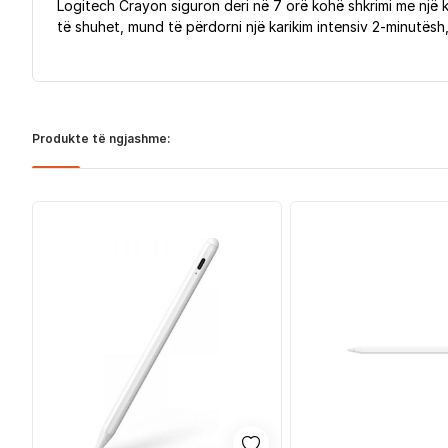
Logitech Crayon siguron deri në 7 orë kohë shkrimi me një k
të shuhet, mund të përdorni një karikim intensiv 2-minutësh, i
Produkte të ngjashme: