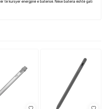
r të kursyer energjinë e baterisë. Nëse bateria është gati