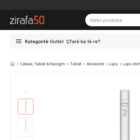
Kategoritë
Outlet
Çfarë ka të re?
Celular, Tablet & Navigim
Tablet
Aksesorë
Laps
Laps dixh