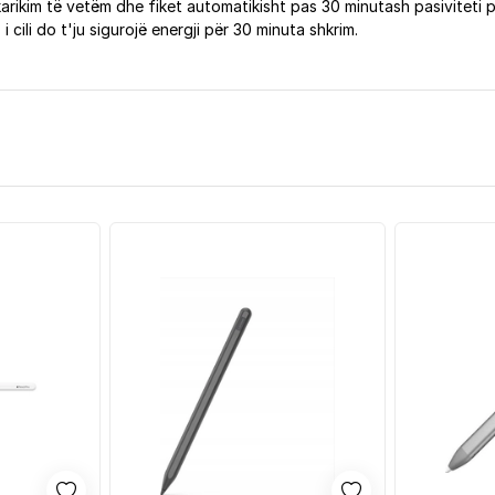
arikim të vetëm dhe fiket automatikisht pas 30 minutash pasiviteti pë
 cili do t'ju sigurojë energji për 30 minuta shkrim.