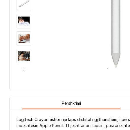
Përshkrimi
Logitech Crayon është një laps dixhital i gjithanshëm, i përs
mbështesin Apple Pencil. Thjesht anoni lapsin, pasi ai është 