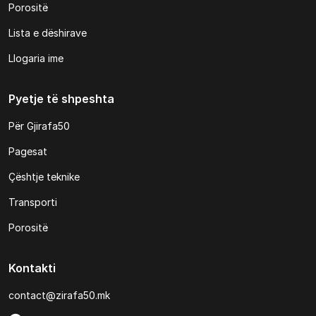
Porositë
Lista e dëshirave
Llogaria ime
Pyetje të shpeshta
Për Gjirafa50
Pagesat
Çështje teknike
Transporti
Porositë
Kontakti
contact@zirafa50.mk