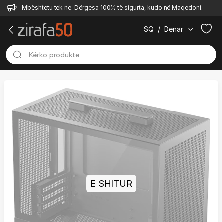
Mbështetu tek ne. Dërgesa 100% të sigurta, kudo në Maqedoni.
SQ
/
Denar
E SHITUR