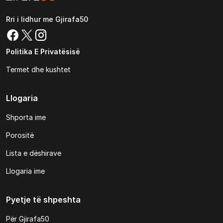
Rri i lidhur me Gjirafa50
Politika E Privatësisë
Termet dhe kushtet
Llogaria
Shporta ime
Porositë
Lista e dëshirave
Llogaria ime
Pyetje të shpeshta
Për Gjirafa50