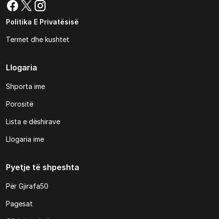
Politika E Privatësisë
Termet dhe kushtet
Llogaria
Shporta ime
Porositë
Lista e dëshirave
Llogaria ime
Pyetje të shpeshta
Për Gjirafa50
Pagesat