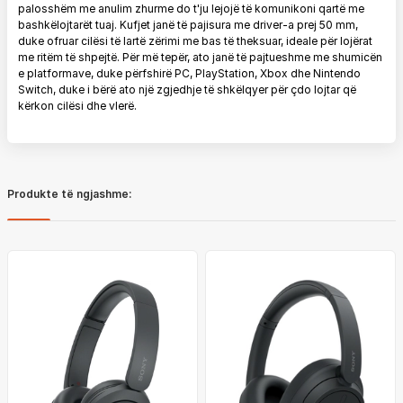
palosshëm me anulim zhurme do t'ju lejojë të komunikoni qartë me
bashkëlojtarët tuaj.
Kufjet janë të pajisura me driver-a prej 50 mm,
duke ofruar cilësi të lartë zërimi me bas të theksuar, ideale për lojërat
me ritëm të shpejtë.
Për më tepër, ato janë të pajtueshme me shumicën
e platformave, duke përfshirë PC, PlayStation, Xbox dhe Nintendo
Switch, duke i bërë ato një zgjedhje të shkëlqyer për çdo lojtar që
kërkon cilësi dhe vlerë.
Produkte të ngjashme: