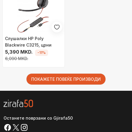
Слушалки HP Poly
Blackwire C3215, црни
5,390 MKD.
-11%
6,090 MKD.
ПОКАЖЕТЕ ПОВЕЌЕ ПРОИЗВОДИ
Останете поврзани со Gjirafa50