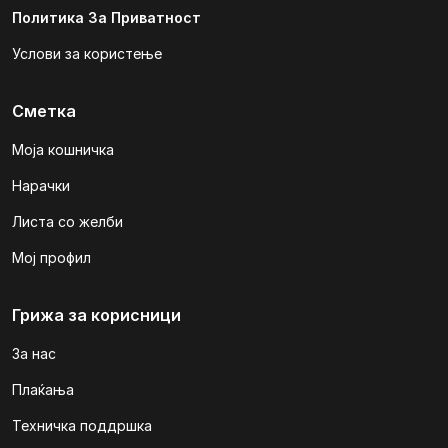
Политика За Приватност
Услови за користење
Сметка
Моја кошничка
Нарачки
Листа со желби
Мој профил
Грижа за корисници
За нас
Плаќања
Техничка поддршка