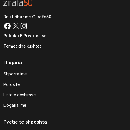
Rri i lidhur me Gjirafa50
Politika E Privatësisë
Termet dhe kushtet
Llogaria
Shporta ime
Porositë
Lista e dëshirave
Llogaria ime
Pyetje të shpeshta