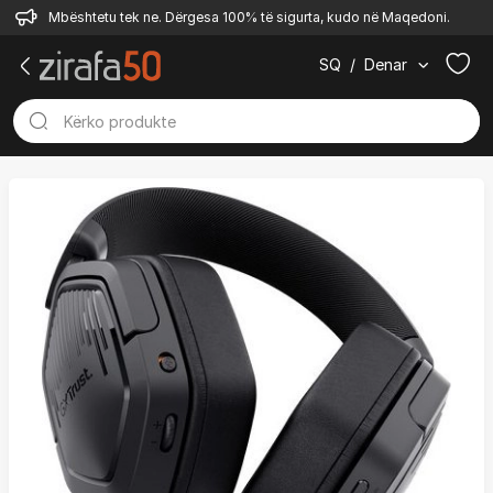
Mbështetu tek ne. Dërgesa 100% të sigurta, kudo në Maqedoni.
SQ
/
Denar