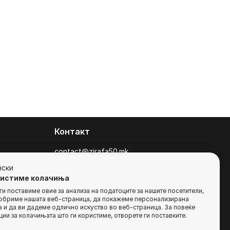
Контакт
contact@zirafa50.mk
+38922633364
нски
ристиме колачиња
За барања на понуди, контактирајте нѐ
и поставиме овие за анализа на податоците за нашите посетители,
добриме нашата веб-страница, да покажеме персонализирана
на:
 и да ви дадеме одлично искуство во веб-страница. За повеќе
b2b@zirafa50.mk
ии за колачињата што ги користиме, отворете ги поставките.
Jадранска Магистрала 86, Skopje, North