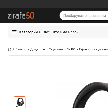
Категории
Outlet
Што има ново?
Gaming
Додатоци
Слушалки
За PC
Гејмерски слушалки