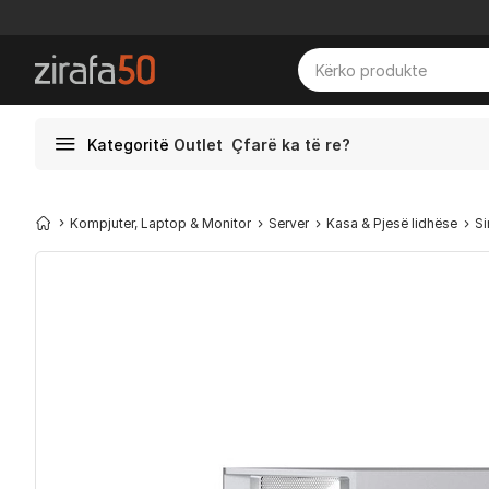
Kategoritë
Outlet
Çfarë ka të re?
Kompjuter, Laptop & Monitor
Server
Kasa & Pjesë lidhëse
Si