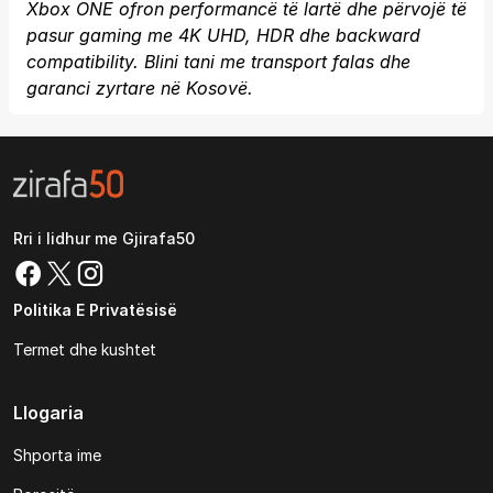
Xbox ONE ofron performancë të lartë dhe përvojë të
pasur gaming me 4K UHD, HDR dhe backward
compatibility. Blini tani me transport falas dhe
garanci zyrtare në Kosovë.
Rri i lidhur me Gjirafa50
Politika E Privatësisë
Termet dhe kushtet
Llogaria
Shporta ime