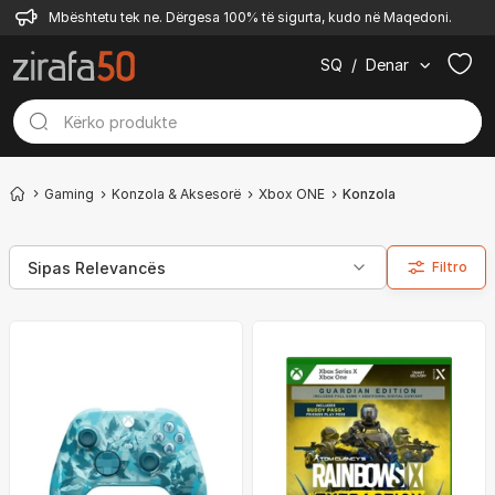
Mbështetu tek ne. Dërgesa 100% të sigurta, kudo në Maqedoni.
SQ
/
Denar
Gaming
Konzola & Aksesorë
Xbox ONE
Konzola
Filtro