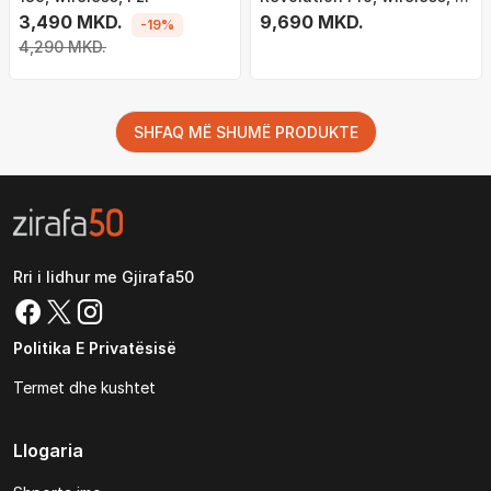
3,490 MKD.
gjelbër
9,690 MKD.
-19%
4,290 MKD.
SHFAQ MË SHUMË PRODUKTE
Rri i lidhur me Gjirafa50
Politika E Privatësisë
Termet dhe kushtet
Llogaria