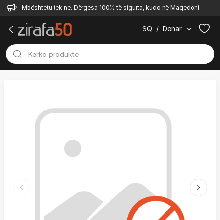
Mbështetu tek ne. Dërgesa 100% të sigurta, kudo në Maqedoni.
SQ
/
Denar