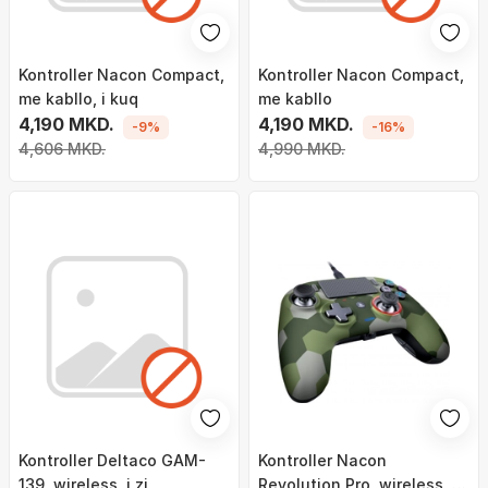
Kontroller Nacon Compact,
Kontroller Nacon Compact,
me kabllo, i kuq
me kabllo
4,190 MKD.
4,190 MKD.
-9%
-16%
4,606 MKD.
4,990 MKD.
Kontroller Deltaco GAM-
Kontroller Nacon
139, wireless, i zi
Revolution Pro, wireless, i