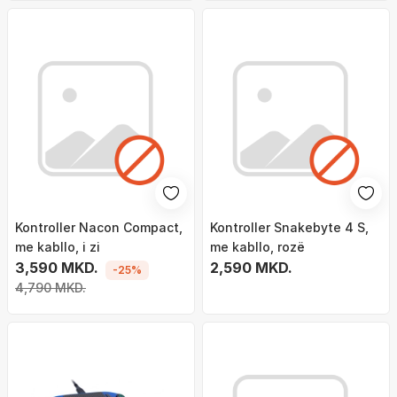
Kontroller Nacon Compact,
Kontroller Snakebyte 4 S,
me kabllo, i zi
me kabllo, rozë
3,590 MKD.
2,590 MKD.
-25%
4,790 MKD.