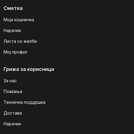
Сметка
Моја кошничка
Нарачки
Листа со желби
Мој профил
Грижа за корисници
За нас
Плаќања
Техничка поддршка
Достава
Нарачки