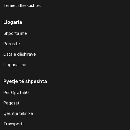
Termet dhe kushtet
Llogaria
Shporta ime
Porositë
Lista e dëshirave
Llogaria ime
Pyetje të shpeshta
Për Gjirafa50
Pagesat
Çështje teknike
Transporti