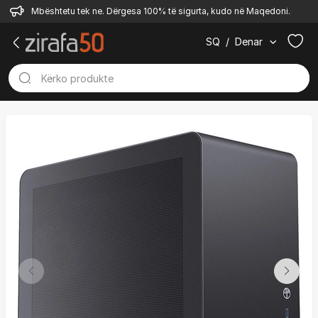
Mbështetu tek ne. Dërgesa 100% të sigurta, kudo në Maqedoni.
SQ
/
Denar