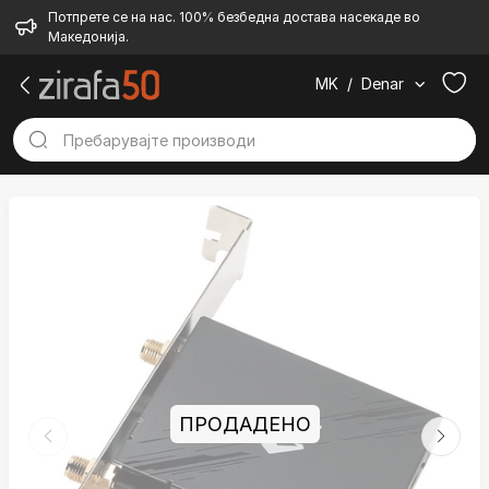
Потпрете се на нас. 100% безбедна достава насекаде во
Македонија.
MK
/
Denar
ПРОДАДЕНО