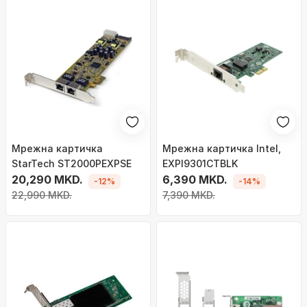
Мрежна картичка
Мрежна картичка Intel,
StarTech ST2000PEXPSE
EXPI9301CTBLK
20,290 MKD.
6,390 MKD.
-12%
-14%
22,990 MKD.
7,390 MKD.