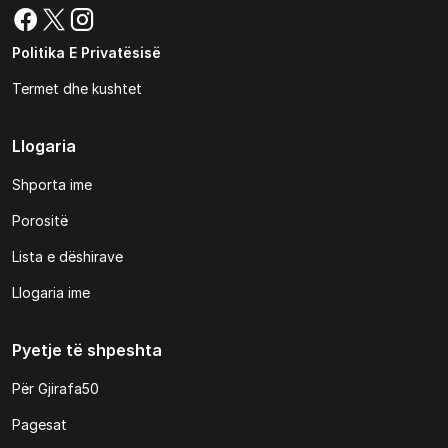
Politika E Privatësisë
Termet dhe kushtet
Llogaria
Shporta ime
Porositë
Lista e dëshirave
Llogaria ime
Pyetje të shpeshta
Për Gjirafa50
Pagesat