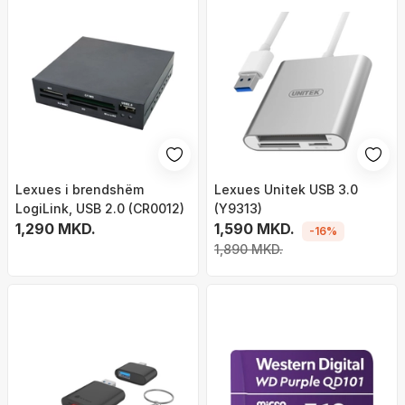
Lexues i brendshëm
Lexues Unitek USB 3.0
LogiLink, USB 2.0 (CR0012)
(Y9313)
1,290 MKD.
1,590 MKD.
-16%
1,890 MKD.