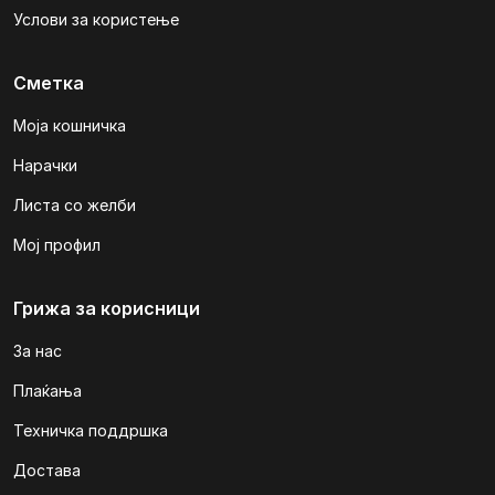
Услови за користење
Сметка
Моја кошничка
Нарачки
Листа со желби
Мој профил
Грижа за корисници
За нас
Плаќања
Техничка поддршка
Достава