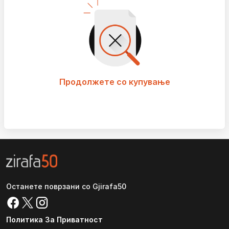
Продолжете со купување
Останете поврзани со Gjirafa50
Политика За Приватност