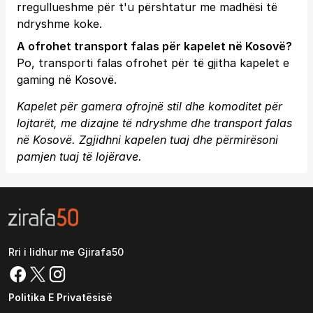
rregullueshme për t'u përshtatur me madhësi të
ndryshme koke.
A ofrohet transport falas për kapelet në Kosovë?
Po, transporti falas ofrohet për të gjitha kapelet e
gaming në Kosovë.
Kapelet për gamera ofrojnë stil dhe komoditet për
lojtarët, me dizajne të ndryshme dhe transport falas
në Kosovë. Zgjidhni kapelen tuaj dhe përmirësoni
pamjen tuaj të lojërave.
Rri i lidhur me Gjirafa50
Politika E Privatësisë