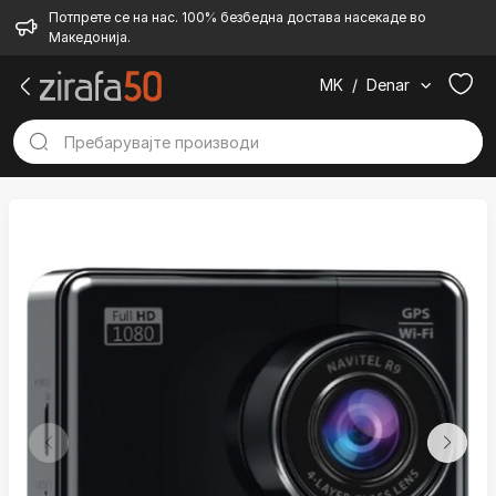
Потпрете се на нас. 100% безбедна достава насекаде во
Македонија.
MK
/
Denar