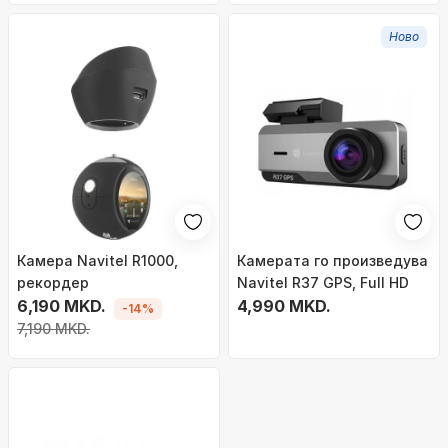
Ново
Камера Navitel R1000,
Камерата го произведува
рекордер
Navitel R37 GPS, Full HD
6,190 MKD.
4,990 MKD.
-14%
7,190 MKD.