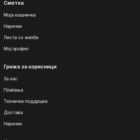
Сметка
Моја кошничка
Нарачки
Листа со желби
Мој профил
Грижа за корисници
За нас
Плаќања
Техничка поддршка
Достава
Нарачки