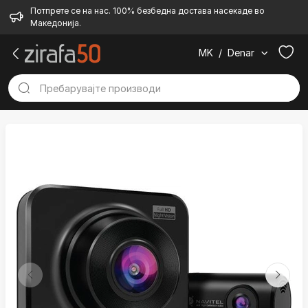
Потпрете се на нас. 100% безбедна достава насекаде во
Македонија.
MK
/
Denar