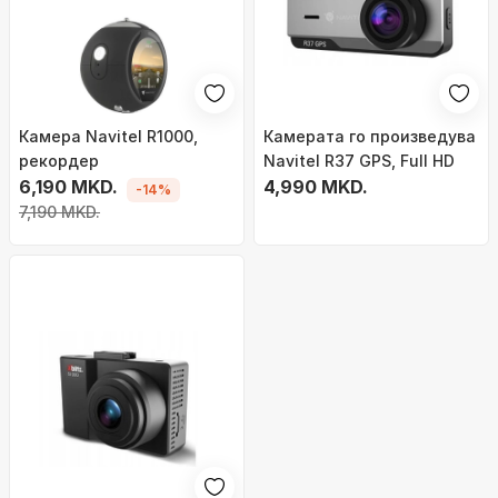
Камера Navitel R1000,
Камерата го произведува
рекордер
Navitel R37 GPS, Full HD
6,190 MKD.
4,990 MKD.
-14%
7,190 MKD.