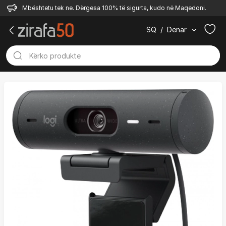
Mbështetu tek ne. Dërgesa 100% të sigurta, kudo në Maqedoni.
SQ
/
Denar