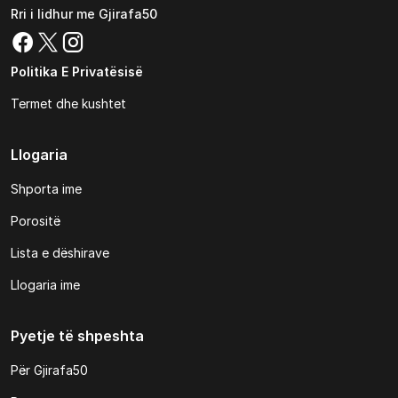
Rri i lidhur me Gjirafa50
Politika E Privatësisë
Termet dhe kushtet
Llogaria
Shporta ime
Porositë
Lista e dëshirave
Llogaria ime
Pyetje të shpeshta
Për Gjirafa50