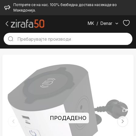
Потпрете се на нас. 100% безбедна достава насекаде во
Македонија.
MK
/
Denar
ПРОДАДЕНО