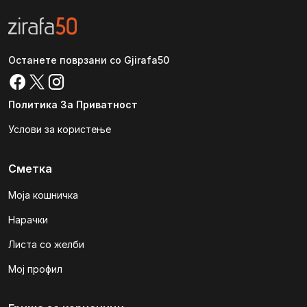
Останете поврзани со Gjirafa50
Политика За Приватност
Услови за користење
Сметка
Моја кошничка
Нарачки
Листа со желби
Мој профил