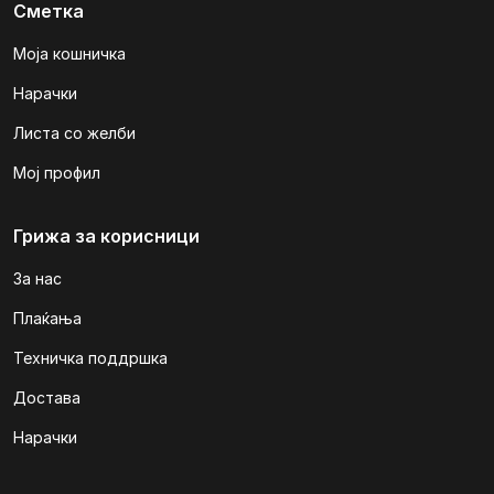
Сметка
Моја кошничка
Нарачки
Листа со желби
Мој профил
Грижа за корисници
За нас
Плаќања
Техничка поддршка
Достава
Нарачки