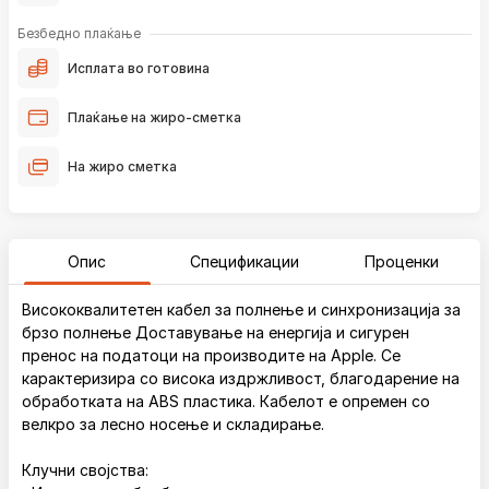
Безбедно плаќање
Исплата во готовина
Плаќање на жиро-сметка
На жиро сметка
Опис
Спецификации
Проценки
Висококвалитетен кабел за полнење и синхронизација за
брзо полнење Доставување на енергија и сигурен
пренос на податоци на производите на Apple. Се
карактеризира со висока издржливост, благодарение на
обработката на ABS пластика. Кабелот е опремен со
велкро за лесно носење и складирање.
Клучни својства: