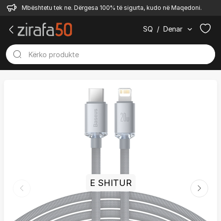
Mbështetu tek ne. Dërgesa 100% të sigurta, kudo në Maqedoni.
SQ
/
Denar
E SHITUR