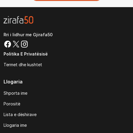
Rri i lidhur me Gjirafa50
Politika E Privatësisë
Termet dhe kushtet
Llogaria
Shporta ime
Porositë
Lista e dëshirave
Llogaria ime