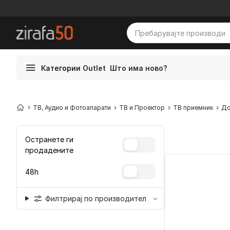
Категории
Outlet
Што има ново?
ТВ, Аудио и Фотоапарати
ТВ и Проектор
ТВ приемник
До
Остранете ги
продадените
48h
Филтрирај по производител