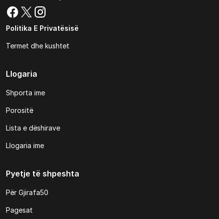
Politika E Privatësisë
Termet dhe kushtet
Llogaria
Shporta ime
Porositë
Lista e dëshirave
Llogaria ime
Pyetje të shpeshta
Për Gjirafa50
Pagesat