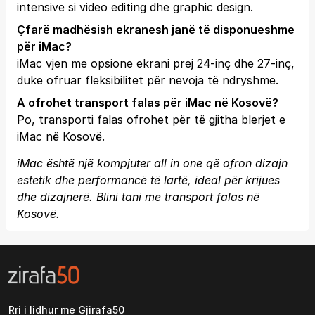
intensive si video editing dhe graphic design.
Çfarë madhësish ekranesh janë të disponueshme
për iMac?
iMac vjen me opsione ekrani prej 24-inç dhe 27-inç,
duke ofruar fleksibilitet për nevoja të ndryshme.
A ofrohet transport falas për iMac në Kosovë?
Po, transporti falas ofrohet për të gjitha blerjet e
iMac në Kosovë.
iMac është një kompjuter all in one që ofron dizajn
estetik dhe performancë të lartë, ideal për krijues
dhe dizajnerë. Blini tani me transport falas në
Kosovë.
Rri i lidhur me Gjirafa50