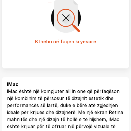
Kthehu në faqen kryesore
iMac
iMac është një kompjuter all in one që përfaqëson
një kombinim të përsosur të dizajnit estetik dhe
performancës së lartë, duke e bërë atë zgjedhjen
ideale për krijues dhe dizajnerë. Me një ekran Retina
mahnitës dhe një dizajn të hollë e të hijshëm, iMac
është krijuar për të ofruar një përvojë vizuale të