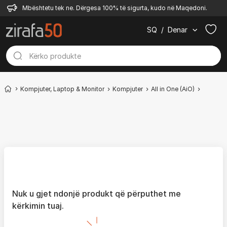
Mbështetu tek ne. Dërgesa 100% të sigurta, kudo në Maqedoni.
SQ
/
Denar
Kompjuter, Laptop & Monitor
Kompjuter
All in One (AiO)
iMac
Nuk u gjet ndonjë produkt që përputhet me
kërkimin tuaj.