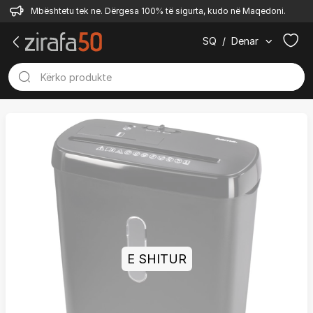
Mbështetu tek ne. Dërgesa 100% të sigurta, kudo në Maqedoni.
SQ
/
Denar
E SHITUR