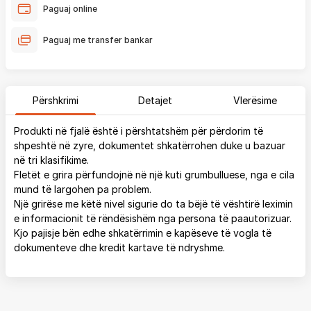
Paguaj online
Paguaj me transfer bankar
Përshkrimi
Detajet
Vlerësime
Produkti në fjalë është i përshtatshëm për përdorim të
shpeshtë në zyre, dokumentet shkatërrohen duke u bazuar
në tri klasifikime.
Fletët e grira përfundojnë në një kuti grumbulluese, nga e cila
mund të largohen pa problem.
Një grirëse me këtë nivel sigurie do ta bëjë të vështirë leximin
e informacionit të rëndësishëm nga persona të paautorizuar.
Kjo pajisje bën edhe shkatërrimin e kapëseve të vogla të
dokumenteve dhe kredit kartave të ndryshme.