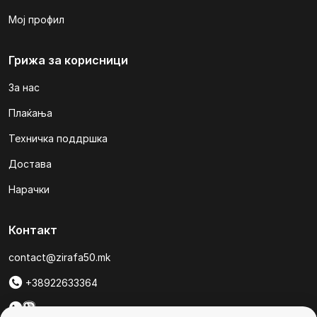
Мој профил
Грижа за корисници
За нас
Плаќања
Техничка поддршка
Достава
Нарачки
Контакт
contact@zirafa50.mk
+38922633364