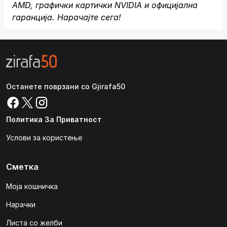
AMD, графички картички NVIDIA и официјална
гаранција. Нарачајте сега!
Останете поврзани со Gjirafa50
Политика За Приватност
Услови за користење
Сметка
Моја кошничка
Нарачки
Листа со желби