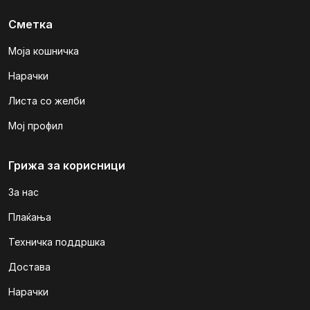
Сметка
Моја кошничка
Нарачки
Листа со желби
Мој профил
Грижа за корисници
За нас
Плаќања
Техничка поддршка
Достава
Нарачки