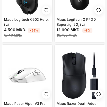
Maus Logitech G502 Hero,
Maus Logitech G PRO X
i zi
SuperLight 2, i zi
4,590 MKD.
12,690 MKD.
-25%
-8%
6,146 MKD.
13,790 MKD.
Maus Razer Viper V3 Pro, i
Maus Razer DeathAdder