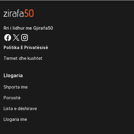
Rri i lidhur me Gjirafa50
Politika E Privatësisë
Termet dhe kushtet
Llogaria
Shporta ime
Porositë
Lista e dëshirave
Llogaria ime