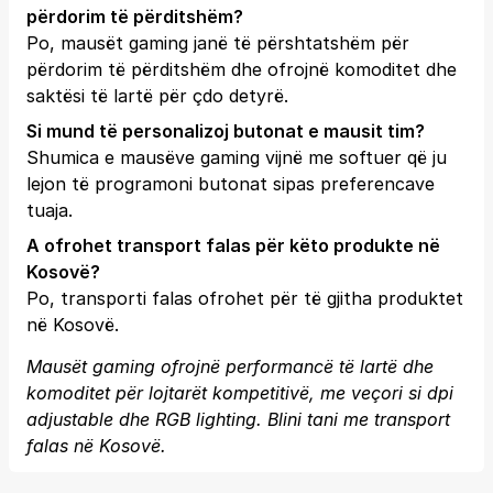
përdorim të përditshëm?
Po, mausët gaming janë të përshtatshëm për
përdorim të përditshëm dhe ofrojnë komoditet dhe
saktësi të lartë për çdo detyrë.
Si mund të personalizoj butonat e mausit tim?
Shumica e mausëve gaming vijnë me softuer që ju
lejon të programoni butonat sipas preferencave
tuaja.
A ofrohet transport falas për këto produkte në
Kosovë?
Po, transporti falas ofrohet për të gjitha produktet
në Kosovë.
Mausët gaming ofrojnë performancë të lartë dhe
komoditet për lojtarët kompetitivë, me veçori si dpi
adjustable dhe RGB lighting. Blini tani me transport
falas në Kosovë.