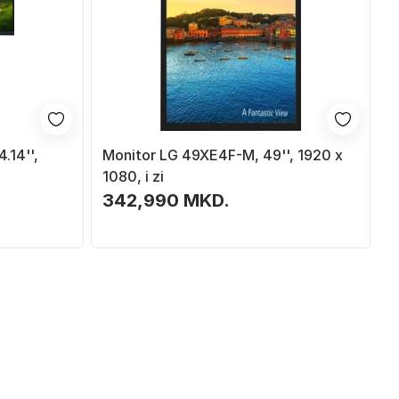
.14'',
Monitor LG 49XE4F-M, 49'', 1920 x
1080, i zi
342,990 MKD.