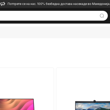
Потпрете се на нас. 100% безбедна достава насекаде во Македонија