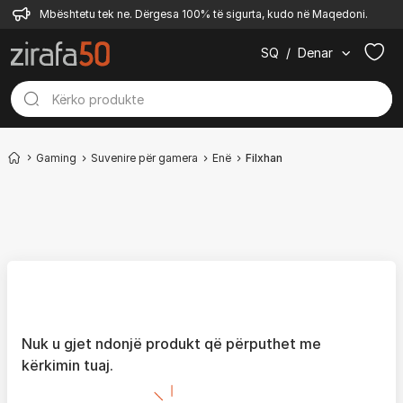
Mbështetu tek ne. Dërgesa 100% të sigurta, kudo në Maqedoni.
SQ
/
Denar
Gaming
Suvenire për gamera
Enë
Filxhan
Nuk u gjet ndonjë produkt që përputhet me
kërkimin tuaj.