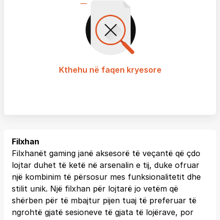
Kthehu në faqen kryesore
Filxhan
Filxhanët gaming janë aksesorë të veçantë që çdo
lojtar duhet të ketë në arsenalin e tij, duke ofruar
një kombinim të përsosur mes funksionalitetit dhe
stilit unik. Një filxhan për lojtarë jo vetëm që
shërben për të mbajtur pijen tuaj të preferuar të
ngrohtë gjatë sesioneve të gjata të lojërave, por