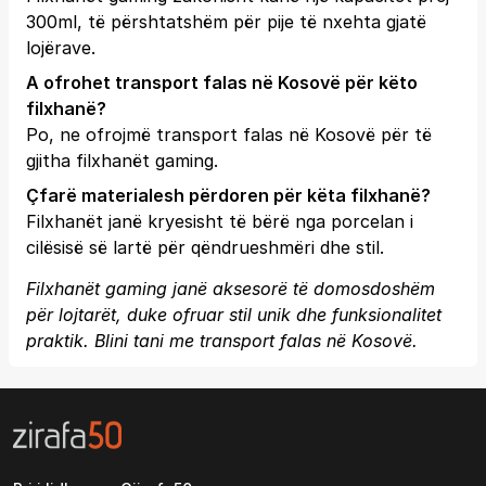
300ml, të përshtatshëm për pije të nxehta gjatë
lojërave.
A ofrohet transport falas në Kosovë për këto
filxhanë?
Po, ne ofrojmë transport falas në Kosovë për të
gjitha filxhanët gaming.
Çfarë materialesh përdoren për këta filxhanë?
Filxhanët janë kryesisht të bërë nga porcelan i
cilësisë së lartë për qëndrueshmëri dhe stil.
Filxhanët gaming janë aksesorë të domosdoshëm
për lojtarët, duke ofruar stil unik dhe funksionalitet
praktik. Blini tani me transport falas në Kosovë.