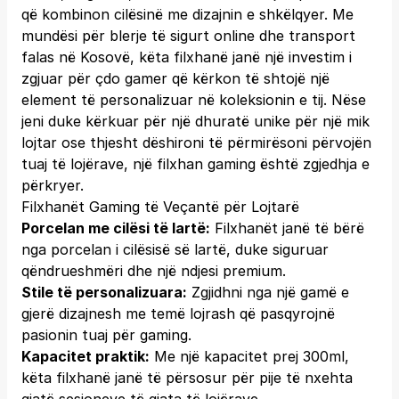
që kombinon cilësinë me dizajnin e shkëlqyer. Me
mundësi për blerje të sigurt online dhe transport
falas në Kosovë, këta filxhanë janë një investim i
zgjuar për çdo gamer që kërkon të shtojë një
element të personalizuar në koleksionin e tij. Nëse
jeni duke kërkuar për një dhuratë unike për një mik
lojtar ose thjesht dëshironi të përmirësoni përvojën
tuaj të lojërave, një filxhan gaming është zgjedhja e
përkryer.
Filxhanët Gaming të Veçantë për Lojtarë
Porcelan me cilësi të lartë:
Filxhanët janë të bërë
nga porcelan i cilësisë së lartë, duke siguruar
qëndrueshmëri dhe një ndjesi premium.
Stile të personalizuara:
Zgjidhni nga një gamë e
gjerë dizajnesh me temë lojrash që pasqyrojnë
pasionin tuaj për gaming.
Kapacitet praktik:
Me një kapacitet prej 300ml,
këta filxhanë janë të përsosur për pije të nxehta