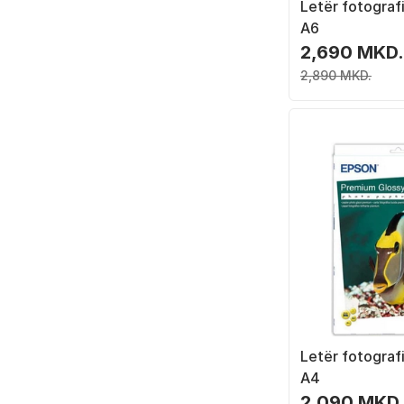
Letër fotograf
A6
2,690 MKD.
2,890 MKD.
Letër fotograf
A4
2,090 MKD