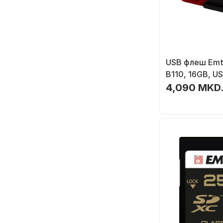
USB флеш Emt
B110, 16GB, US
4,090 MKD