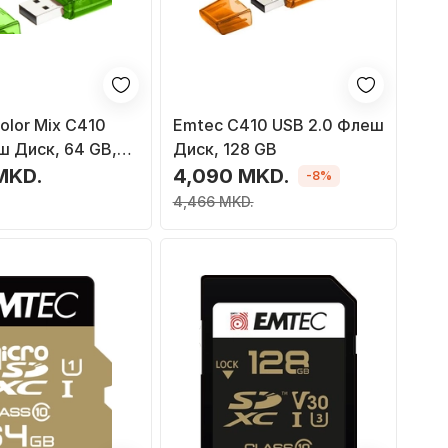
lor Mix C410
Emtec C410 USB 2.0 Флеш
 Диск, 64 GB,
Диск, 128 GB
MKD.
4,090 MKD.
-8%
4,466 MKD.