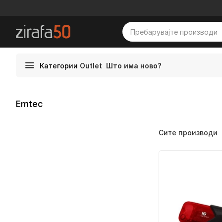
Категории
Outlet
Што има ново?
Emtec
Сите производи