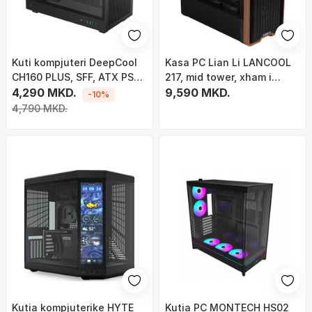
Kuti kompjuteri DeepCool
Kasa PC Lian Li LANCOOL
CH160 PLUS, SFF, ATX PSU,
217, mid tower, xham i
e zezë
4,290 MKD.
temperuar, e zezë
9,590 MKD.
-10%
4,790 MKD.
Kutia kompjuterike HYTE
Kutia PC MONTECH HS02