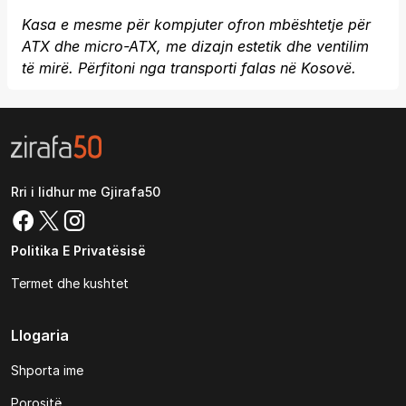
Kasa e mesme për kompjuter ofron mbështetje për
ATX dhe micro-ATX, me dizajn estetik dhe ventilim
të mirë. Përfitoni nga transporti falas në Kosovë.
Rri i lidhur me Gjirafa50
Politika E Privatësisë
Termet dhe kushtet
Llogaria
Shporta ime
Porositë