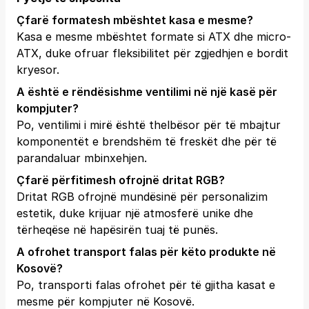
Çfarë formatesh mbështet kasa e mesme?
Kasa e mesme mbështet formate si ATX dhe micro-
ATX, duke ofruar fleksibilitet për zgjedhjen e bordit
kryesor.
A është e rëndësishme ventilimi në një kasë për
kompjuter?
Po, ventilimi i mirë është thelbësor për të mbajtur
komponentët e brendshëm të freskët dhe për të
parandaluar mbinxehjen.
Çfarë përfitimesh ofrojnë dritat RGB?
Dritat RGB ofrojnë mundësinë për personalizim
estetik, duke krijuar një atmosferë unike dhe
tërheqëse në hapësirën tuaj të punës.
A ofrohet transport falas për këto produkte në
Kosovë?
Po, transporti falas ofrohet për të gjitha kasat e
mesme për kompjuter në Kosovë.