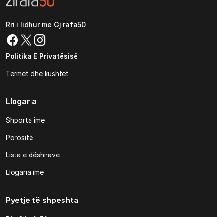
Rri i lidhur me Gjirafa50
Politika E Privatësisë
Termet dhe kushtet
Llogaria
Shporta ime
Porositë
Lista e dëshirave
Llogaria ime
Pyetje të shpeshta