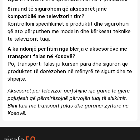
Si mund të sigurohem që aksesorët janë
kompatibilë me televizorin tim?
Kontrolloni specifikimet e produktit dhe sigurohuni
që ato përputhen me modelin dhe kërkesat teknike
të televizorit tuaj.
A ka ndonjë përfitim nga blerja e aksesorëve me
transport falas në Kosovë?
Po, transporti falas ju kursen para dhe siguron që
produktet të dorëzohen në mënyrë të sigurt dhe të
shpejtë.
Aksesorët për televizor përfshijnë një gamë të gjerë
pajisjesh që përmirësojnë përvojën tuaj të shikimit.
Blini tani me transport falas dhe garanci zyrtare në
Kosovë.