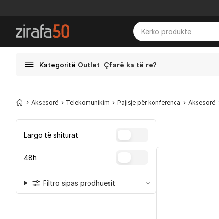
Kategoritë
Outlet
Çfarë ka të re?
Aksesorë
Telekomunikim
Pajisje për konferenca
Aksesorë
Largo të shiturat
48h
Filtro sipas prodhuesit