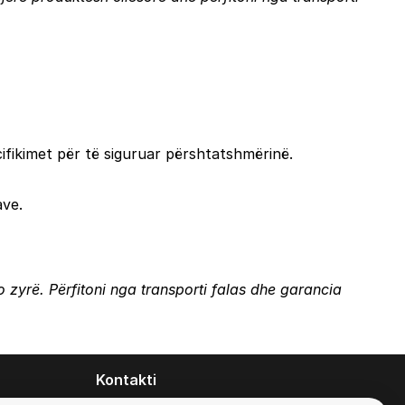
ifikimet për të siguruar përshtatshmërinë.
ave.
 zyrë. Përfitoni nga transporti falas dhe garancia
Kontakti