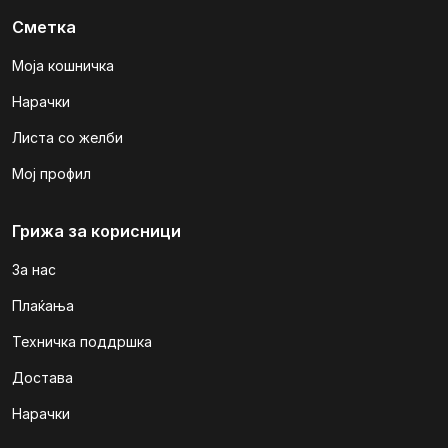
Сметка
Моја кошничка
Нарачки
Листа со желби
Мој профил
Грижа за корисници
За нас
Плаќања
Техничка поддршка
Достава
Нарачки