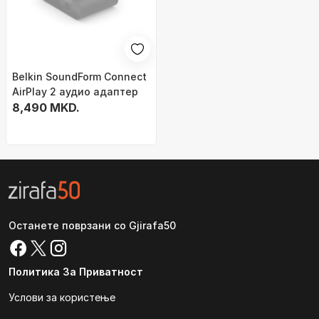
Belkin SoundForm Connect
AirPlay 2 аудио адаптер
8,490 MKD.
Останете поврзани со Gjirafa50
Политика За Приватност
Услови за користење