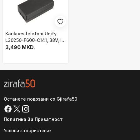
Karikues telefoni Unify
L30250-F600-C141, 38V, i
zi
3,490 MKD.
Останете поврзани со Gjirafa50
Политика За Приватност
Услови за користење