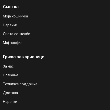
Сметка
Моја кошничка
Нарачки
Листа со желби
Мој профил
Грижа за корисници
За нас
Плаќања
Техничка поддршка
Достава
Нарачки