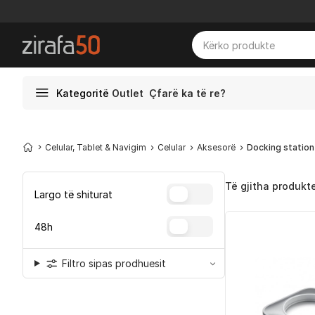
Kategoritë
Outlet
Çfarë ka të re?
Celular, Tablet & Navigim
Celular
Aksesorë
Docking station
Të gjitha produkt
Largo të shiturat
48h
Filtro sipas prodhuesit