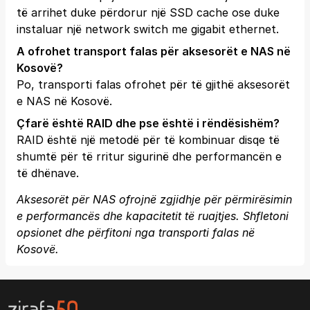
të arrihet duke përdorur një SSD cache ose duke
instaluar një network switch me gigabit ethernet.
A ofrohet transport falas për aksesorët e NAS në
Kosovë?
Po, transporti falas ofrohet për të gjithë aksesorët
e NAS në Kosovë.
Çfarë është RAID dhe pse është i rëndësishëm?
RAID është një metodë për të kombinuar disqe të
shumtë për të rritur sigurinë dhe performancën e
të dhënave.
Aksesorët për NAS ofrojnë zgjidhje për përmirësimin
e performancës dhe kapacitetit të ruajtjes. Shfletoni
opsionet dhe përfitoni nga transporti falas në
Kosovë.