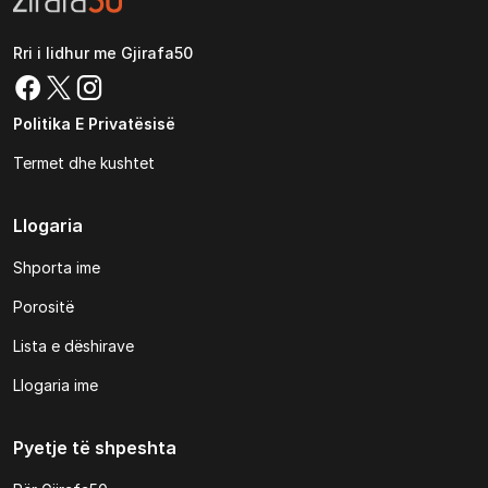
Rri i lidhur me Gjirafa50
Politika E Privatësisë
Termet dhe kushtet
Llogaria
Shporta ime
Porositë
Lista e dëshirave
Llogaria ime
Pyetje të shpeshta