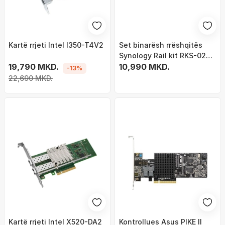
Kartë rrjeti Intel I350-T4V2
Set binarësh rrëshqitës
Synology Rail kit RKS-02
19,790 MKD.
për RackStation
10,990 MKD.
-13%
22,690 MKD.
Kartë rrjeti Intel X520-DA2
Kontrollues Asus PIKE II