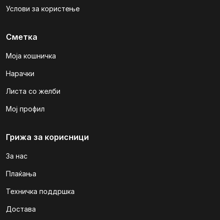
Услови за користење
Сметка
Моја кошничка
Нарачки
Листа со желби
Мој профил
Грижа за корисници
За нас
Плаќања
Техничка поддршка
Достава