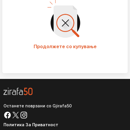
Продолжете со купување
Останете поврзани со Gjirafa50
Политика За Приватност