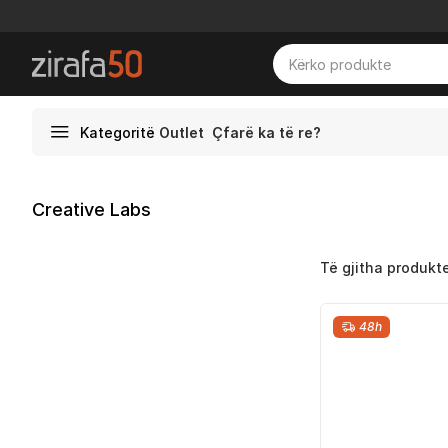
Kategoritë
Outlet
Çfarë ka të re?
Creative Labs
Të gjitha produkt
48h