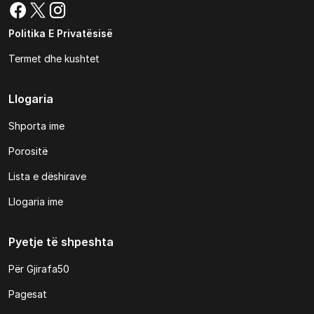
Politika E Privatësisë
Termet dhe kushtet
Llogaria
Shporta ime
Porositë
Lista e dëshirave
Llogaria ime
Pyetje të shpeshta
Për Gjirafa50
Pagesat