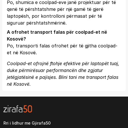
Po, shumica e coolpad-eve janë projektuar për të
qenë të përshtatshme për një gamë të gjerë
laptopësh, por kontrolloni përmasat për të
siguruar përshtatshmërinë.
A ofrohet transport falas për coolpad-et në
Kosovë?
Po, transporti falas ofrohet për të gjitha coolpad-
et në Kosovë.
Coolpad-et ofrojnë ftohje efektive për laptopët tuaj,
duke përmirësuar performancën dhe zgjatur
jetëgjatësinë e pajisjes. Blini tani me transport falas
në Kosovë.
Rri i lidhur me Gjirafa50