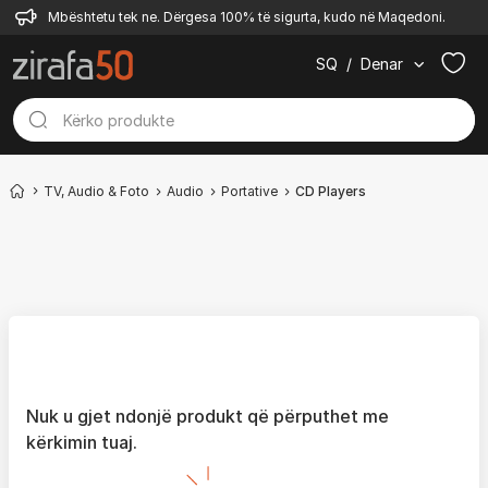
Mbështetu tek ne. Dërgesa 100% të sigurta, kudo në Maqedoni.
SQ
/
Denar
TV, Audio & Foto
Audio
Portative
CD Players
Nuk u gjet ndonjë produkt që përputhet me
kërkimin tuaj.