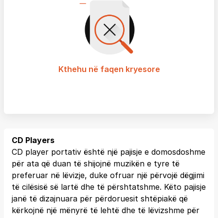
Kthehu në faqen kryesore
CD Players
CD player portativ është një pajisje e domosdoshme
për ata që duan të shijojnë muzikën e tyre të
preferuar në lëvizje, duke ofruar një përvojë dëgjimi
të cilësisë së lartë dhe të përshtatshme. Këto pajisje
janë të dizajnuara për përdoruesit shtëpiakë që
kërkojnë një mënyrë të lehtë dhe të lëvizshme për