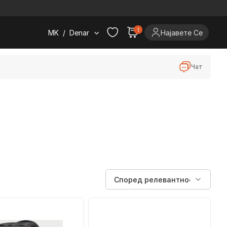
.
1
MK
/
Denar
Најавете Се
Чат