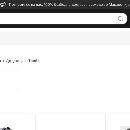
Потпрете се на нас. 100% безбедна достава насекаде во Македонија
т
Додатоци
Торба