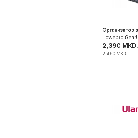
Организатор з
Lowepro Gear
преклопен, те
2,390 MKD
2,490 MKD.