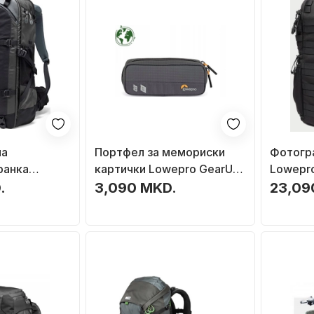
на
Портфел за мемориски
Фотогр
ранка
картички Lowepro GearUp
Lowepro
rekker BP
Memory Wallet 20, со
AW III, 
.
3,090 MKD.
23,09
орна на
проѕирни џебови, со
црна
ови, сива
затворање со патент, сив