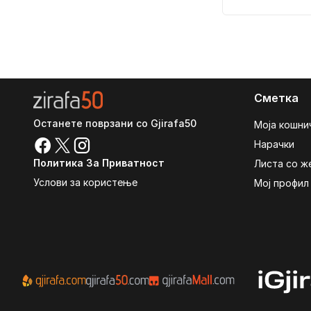
Сметка
Останете поврзани со Gjirafa50
Моја кошни
Нарачки
Политика За Приватност
Листа со ж
Услови за користење
Мој профил