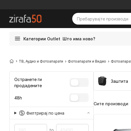
Категории
Outlet
Што има ново?
ТВ, Аудио и Фотоапарати
Фотоапарати и Видео
Фотоапара
Остранете ги
Заштита
продадените
48h
Сите производи
Филтрирај по цена
to