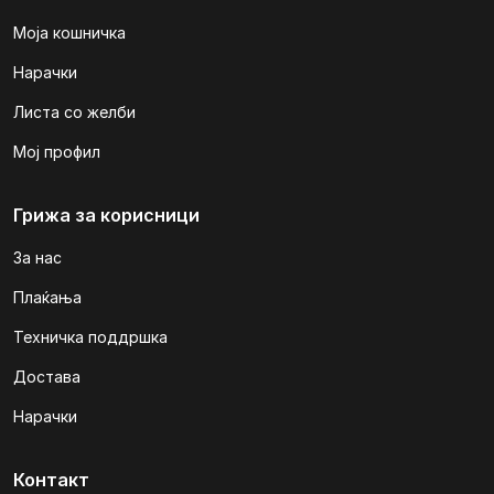
Моја кошничка
Нарачки
Листа со желби
Мој профил
Грижа за корисници
За нас
Плаќања
Техничка поддршка
Достава
Нарачки
Контакт