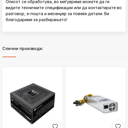
Описот се обработува, во меѓувреме можете да ги
видите техничките спецификации или да контактирате во
разговор, е-пошта и месенџер за повеќе детали. Ви
благодариме за разбирањето!
Слични производи: